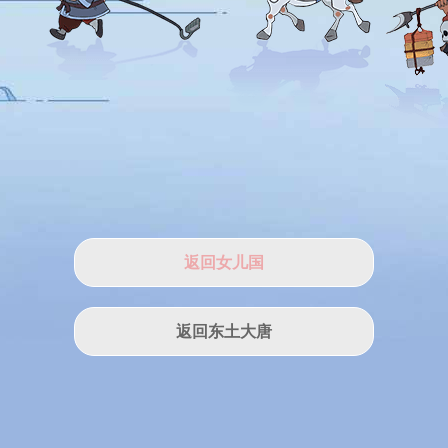
返回女儿国
返回东土大唐