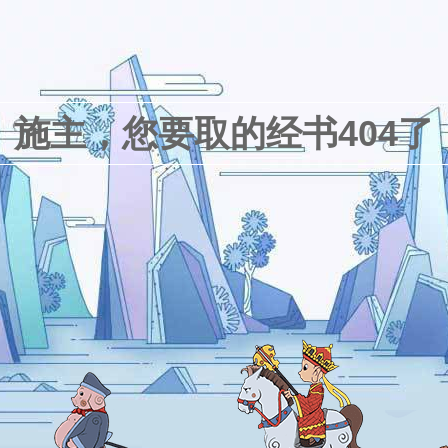
施主，您要取的经书404了